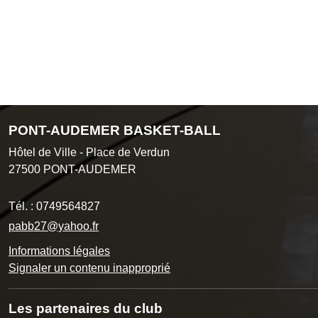
PONT-AUDEMER BASKET-BALL
Hôtel de Ville - Place de Verdun
27500
PONT-AUDEMER
Tél. :
0749564827
pabb27@yahoo.fr
Informations légales
Signaler un contenu inapproprié
Les partenaires du club