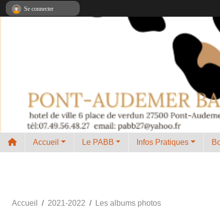
Panneau de gestion des cookies
Se connecter
Accueil
Le PABB
Infos Pratiques
B
Accueil
2021-2022
Les albums photos