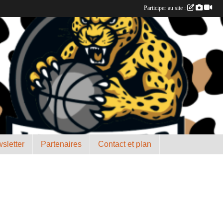
Participer au site :
sletter
Partenaires
Contact et plan